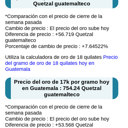
Quetzal guatemalteco
*Comparación con el precio de cierre de la
semana pasada
Cambio de precio : El precio del oro sube hoy
Diferencia de precio : +56.719 Quetzal
guatemalteco
Porcentaje de cambio de precio : +7.64522%
Utiliza la calculadora de oro de 18 quilates
Precio
del gramo de oro de 18 quilates hoy en
Guatemala
Precio del oro de 17k por gramo hoy
en Guatemala : 754.24 Quetzal
guatemalteco
*Comparación con el precio de cierre de la
semana pasada
Cambio de precio : El precio del oro sube hoy
Diferencia de precio : +53.568 Quetzal