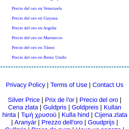
Precio del oro en Venezuela
Precio del oro en Guyana
Precio del oro en Argelia
Precio del oro en Marruecos
Precio del oro en Túnez
Precio del oro en Reino Unido
Privacy Policy
|
Terms of Use
|
Contact Us
Silver Price
|
Prix ​​de l'or
|
Precio del oro
|
Cena zlata
|
Guldpris
|
Goldpreis
|
Kullan
hinta
|
Τιμή χρυσού
|
Kulla hind
|
Cijena zlata
|
Aranyár
|
Prezzo dell'oro
|
Goudprijs
|