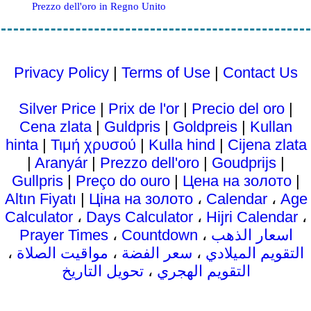
Prezzo dell'oro in Regno Unito
Privacy Policy
|
Terms of Use
|
Contact Us
Silver Price
|
Prix ​​de l'or
|
Precio del oro
|
Cena zlata
|
Guldpris
|
Goldpreis
|
Kullan
hinta
|
Τιμή χρυσού
|
Kulla hind
|
Cijena zlata
|
Aranyár
|
Prezzo dell'oro
|
Goudprijs
|
Gullpris
|
Preço do ouro
|
Цена на золото
|
Altın Fiyatı
|
Ціна на золото
،
Calendar
،
Age
Calculator
،
Days Calculator
،
Hijri Calendar
،
Prayer Times
،
Countdown
،
اسعار الذهب
،
مواقيت الصلاة
،
سعر الفضة
،
التقويم الميلادي
تحويل التاريخ
،
التقويم الهجري