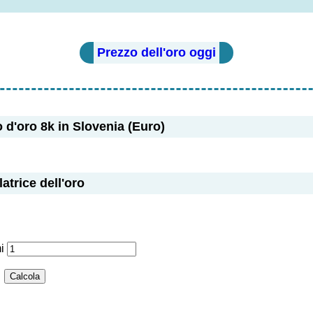
Prezzo dell'oro oggi
 d'oro 8k in Slovenia (Euro)
atrice dell'oro
mi