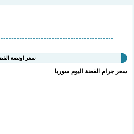
سعر اونصة الفضة : 63.574 دولار
سعر جرام الفضة اليوم سوريا