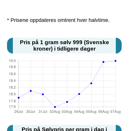
* Prisene oppdateres omtrent hver halvtime.
Pris på 1 gram sølv 999 (Svenske
kroner) i tidligere dager
Pris på Sølvpris per gram i dag i