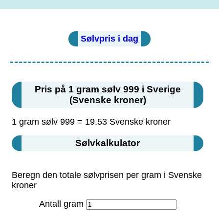
Sølvpris i dag
Pris på 1 gram sølv 999 i Sverige
(Svenske kroner)
1 gram sølv 999 = 19.53 Svenske kroner
Sølvkalkulator
Beregn den totale sølvprisen per gram i Svenske
kroner
Antall gram