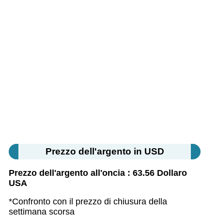
Prezzo dell'argento in USD
Prezzo dell'argento all'oncia : 63.56 Dollaro
USA
*Confronto con il prezzo di chiusura della
settimana scorsa