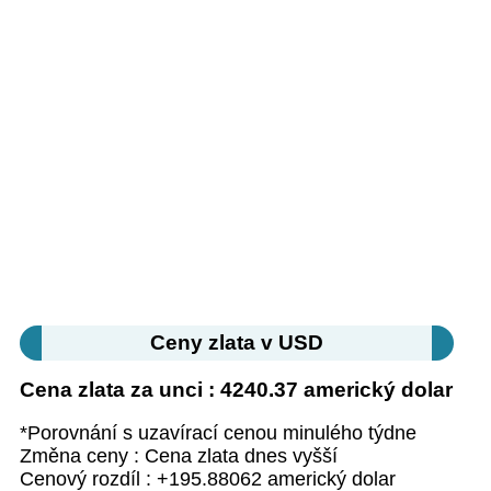
Ceny zlata v USD
Cena zlata za unci : 4240.37 americký dolar
*Porovnání s uzavírací cenou minulého týdne
Změna ceny : Cena zlata dnes vyšší
Cenový rozdíl : +195.88062 americký dolar