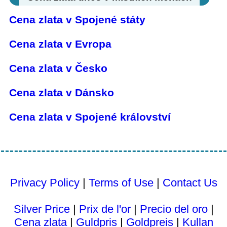
Cena zlata v Spojené státy
Cena zlata v Evropa
Cena zlata v Česko
Cena zlata v Dánsko
Cena zlata v Spojené království
Privacy Policy
|
Terms of Use
|
Contact Us
Silver Price
|
Prix ​​de l'or
|
Precio del oro
|
Cena zlata
|
Guldpris
|
Goldpreis
|
Kullan