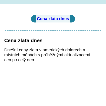
Cena zlata dnes
Cena zlata dnes
Dnešní ceny zlata v amerických dolarech a
místních měnách s průběžnými aktualizacemi
cen po celý den.