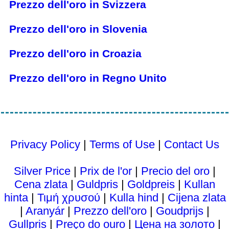
Prezzo dell'oro in Svizzera
Prezzo dell'oro in Slovenia
Prezzo dell'oro in Croazia
Prezzo dell'oro in Regno Unito
Privacy Policy
|
Terms of Use
|
Contact Us
Silver Price
|
Prix ​​de l'or
|
Precio del oro
|
Cena zlata
|
Guldpris
|
Goldpreis
|
Kullan
hinta
|
Τιμή χρυσού
|
Kulla hind
|
Cijena zlata
|
Aranyár
|
Prezzo dell'oro
|
Goudprijs
|
Gullpris
|
Preço do ouro
|
Цена на золото
|