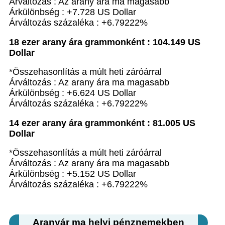
Árváltozás : Az arany ára ma magasabb
Árkülönbség : +7.728 US Dollar
Árváltozás százaléka : +6.79222%
18 ezer arany ára grammonként : 104.149 US
Dollar
*Összehasonlítás a múlt heti záróárral
Árváltozás : Az arany ára ma magasabb
Árkülönbség : +6.624 US Dollar
Árváltozás százaléka : +6.79222%
14 ezer arany ára grammonként : 81.005 US
Dollar
*Összehasonlítás a múlt heti záróárral
Árváltozás : Az arany ára ma magasabb
Árkülönbség : +5.152 US Dollar
Árváltozás százaléka : +6.79222%
Aranyár ma helyi pénznemekben