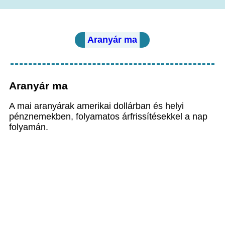
Aranyár ma
Aranyár ma
A mai aranyárak amerikai dollárban és helyi
pénznemekben, folyamatos árfrissítésekkel a nap
folyamán.