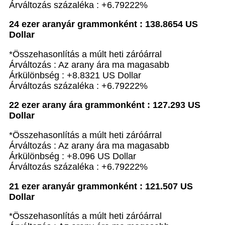
Árváltozás százaléka : +6.79222%
24 ezer aranyár grammonként : 138.8654 US
Dollar
*Összehasonlítás a múlt heti záróárral
Árváltozás : Az arany ára ma magasabb
Árkülönbség : +8.8321 US Dollar
Árváltozás százaléka : +6.79222%
22 ezer arany ára grammonként : 127.293 US
Dollar
*Összehasonlítás a múlt heti záróárral
Árváltozás : Az arany ára ma magasabb
Árkülönbség : +8.096 US Dollar
Árváltozás százaléka : +6.79222%
21 ezer aranyár grammonként : 121.507 US
Dollar
*Összehasonlítás a múlt heti záróárral